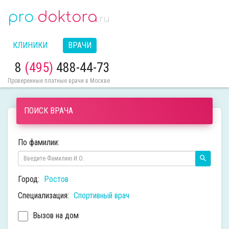
pro
doktora
-
.ru
КЛИНИКИ
ВРАЧИ
8
(495)
488-44-73
Проверенные платные врачи в Москве
ПОИСК ВРАЧА
По фамилии:
Город:
Ростов
Специализация:
Спортивный врач
Вызов на дом