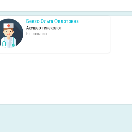
Бевзо Ольга Федотовна
Акушер-гинеколог
Нет отзывов