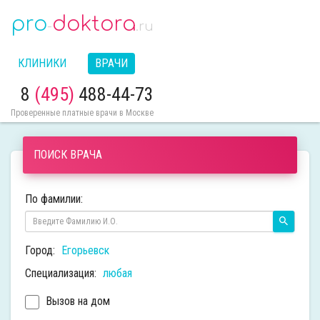
pro
doktora
-
.ru
КЛИНИКИ
ВРАЧИ
8
(495)
488-44-73
Проверенные платные врачи в Москве
ПОИСК ВРАЧА
По фамилии:
Город:
Егорьевск
Специализация:
любая
Вызов на дом