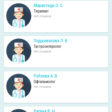
Марантиди О. С.
Терапевт
Нет отзывов
Подшивалова Л. В.
Гастроэнтеролог
Нет отзывов
Рублева А. В.
Офтальмолог
Нет отзывов
Рягина В. Н.