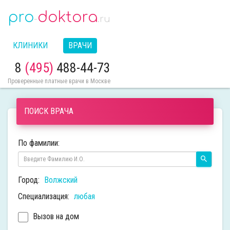
pro
doktora
-
.ru
КЛИНИКИ
ВРАЧИ
8
(495)
488-44-73
Проверенные платные врачи в Москве
ПОИСК ВРАЧА
По фамилии:
Город:
Волжский
Специализация:
любая
Вызов на дом