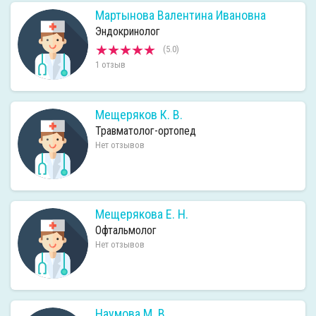
Мартынова Валентина Ивановна
Эндокринолог
(5.0)
1 отзыв
Мещеряков К. В.
Травматолог-ортопед
Нет отзывов
Мещерякова Е. Н.
Офтальмолог
Нет отзывов
Наумова М. В.