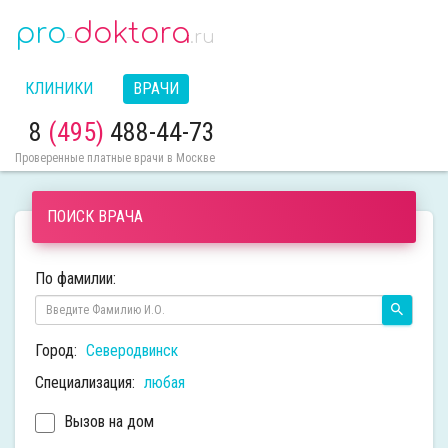
pro
doktora
-
.ru
КЛИНИКИ
ВРАЧИ
8
(495)
488-44-73
Проверенные платные врачи в Москве
ПОИСК ВРАЧА
По фамилии:
Город:
Северодвинск
Специализация:
любая
Вызов на дом