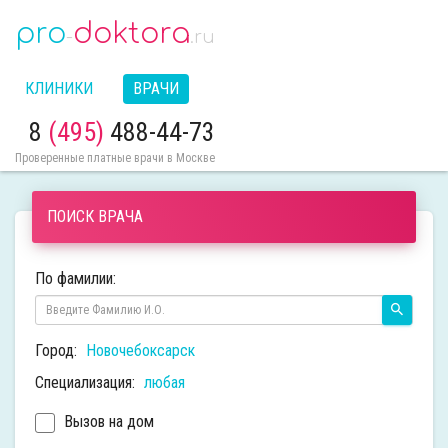
pro
doktora
-
.ru
КЛИНИКИ
ВРАЧИ
8
(495)
488-44-73
Проверенные платные врачи в Москве
ПОИСК ВРАЧА
По фамилии:
Город:
Новочебоксарск
Специализация:
любая
Вызов на дом