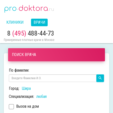
pro
doktora
-
.ru
КЛИНИКИ
ВРАЧИ
8
(495)
488-44-73
Проверенные платные врачи в Москве
ПОИСК ВРАЧА
По фамилии:
Город:
Шира
Специализация:
любая
Вызов на дом