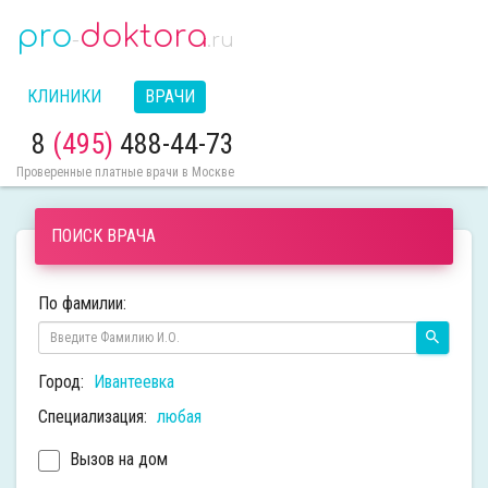
pro
doktora
-
.ru
КЛИНИКИ
ВРАЧИ
8
(495)
488-44-73
Проверенные платные врачи в Москве
ПОИСК ВРАЧА
По фамилии:
Город:
Ивантеевка
Специализация:
любая
Вызов на дом