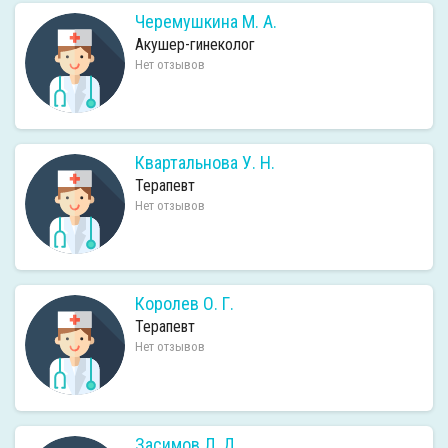
Черемушкина М. А.
Акушер-гинеколог
Нет отзывов
Квартальнова У. Н.
Терапевт
Нет отзывов
Королев О. Г.
Терапевт
Нет отзывов
Засимов Л. Д.