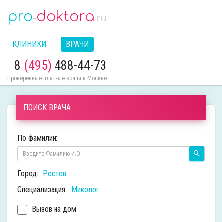
pro
doktora
-
.ru
КЛИНИКИ
ВРАЧИ
8
(495)
488-44-73
Проверенные платные врачи в Москве
ПОИСК ВРАЧА
По фамилии:
Город:
Ростов
Специализация:
Миколог
Вызов на дом