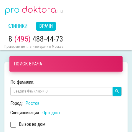
pro
doktora
-
.ru
КЛИНИКИ
ВРАЧИ
8
(495)
488-44-73
Проверенные платные врачи в Москве
ПОИСК ВРАЧА
По фамилии:
Город:
Ростов
Специализация:
Ортодонт
Вызов на дом