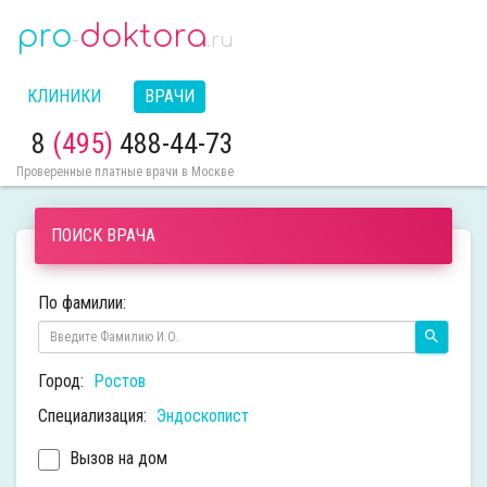
pro
doktora
-
.ru
КЛИНИКИ
ВРАЧИ
8
(495)
488-44-73
Проверенные платные врачи в Москве
ПОИСК ВРАЧА
По фамилии:
Город:
Ростов
Специализация:
Эндоскопист
Вызов на дом