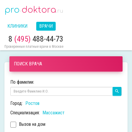
pro
doktora
-
.ru
КЛИНИКИ
ВРАЧИ
8
(495)
488-44-73
Проверенные платные врачи в Москве
ПОИСК ВРАЧА
По фамилии:
Город:
Ростов
Специализация:
Массажист
Вызов на дом