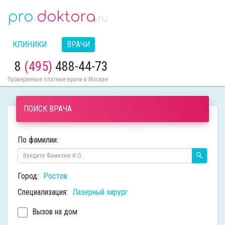
pro
doktora
-
.ru
КЛИНИКИ
ВРАЧИ
8
(495)
488-44-73
Проверенные платные врачи в Москве
ПОИСК ВРАЧА
По фамилии:
Город:
Ростов
Специализация:
Лазерный хирург
Вызов на дом