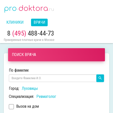
pro
doktora
-
.ru
КЛИНИКИ
ВРАЧИ
8
(495)
488-44-73
Проверенные платные врачи в Москве
ПОИСК ВРАЧА
По фамилии:
Город:
Луховицы
Специализация:
Ревматолог
Вызов на дом