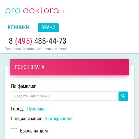
pro
doktora
-
.ru
КЛИНИКИ
ВРАЧИ
8
(495)
488-44-73
Проверенные платные врачи в Москве
ПОИСК ВРАЧА
По фамилии:
Город:
Луховицы
Специализация:
Эндокринолог
Вызов на дом