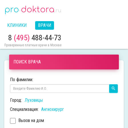
pro
doktora
-
.ru
КЛИНИКИ
ВРАЧИ
8
(495)
488-44-73
Проверенные платные врачи в Москве
ПОИСК ВРАЧА
По фамилии:
Город:
Луховицы
Специализация:
Ангиохирург
Вызов на дом