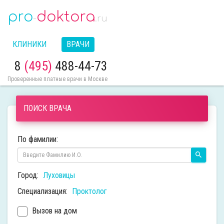
pro
doktora
-
.ru
КЛИНИКИ
ВРАЧИ
8
(495)
488-44-73
Проверенные платные врачи в Москве
ПОИСК ВРАЧА
По фамилии:
Город:
Луховицы
Специализация:
Проктолог
Вызов на дом