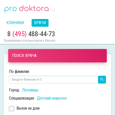
pro
doktora
-
.ru
КЛИНИКИ
ВРАЧИ
8
(495)
488-44-73
Проверенные платные врачи в Москве
ПОИСК ВРАЧА
По фамилии:
Город:
Луховицы
Специализация:
Детский невролог
Вызов на дом