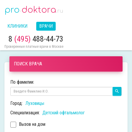
pro
doktora
-
.ru
КЛИНИКИ
ВРАЧИ
8
(495)
488-44-73
Проверенные платные врачи в Москве
ПОИСК ВРАЧА
По фамилии:
Город:
Луховицы
Специализация:
Детский офтальмолог
Вызов на дом