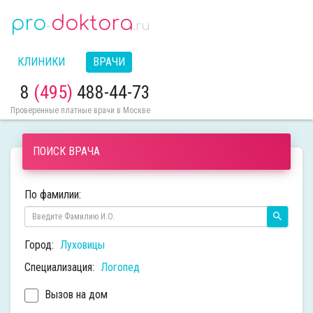
pro
doktora
-
.ru
КЛИНИКИ
ВРАЧИ
8
(495)
488-44-73
Проверенные платные врачи в Москве
ПОИСК ВРАЧА
По фамилии:
Город:
Луховицы
Специализация:
Логопед
Вызов на дом