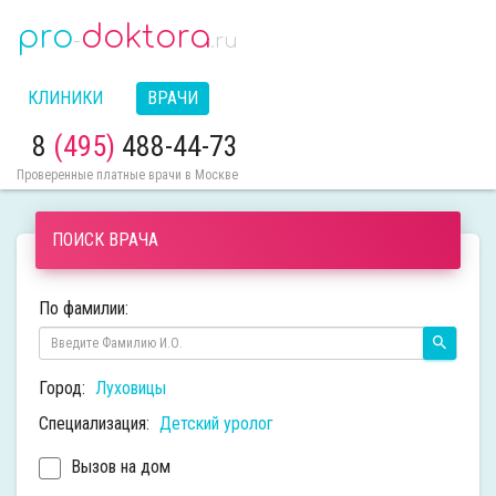
pro
doktora
-
.ru
КЛИНИКИ
ВРАЧИ
8
(495)
488-44-73
Проверенные платные врачи в Москве
ПОИСК ВРАЧА
По фамилии:
Город:
Луховицы
Специализация:
Детский уролог
Вызов на дом