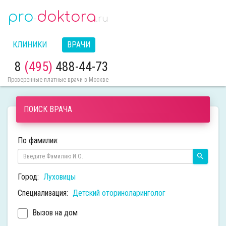
pro
doktora
-
.ru
КЛИНИКИ
ВРАЧИ
8
(495)
488-44-73
Проверенные платные врачи в Москве
ПОИСК ВРАЧА
По фамилии:
Город:
Луховицы
Специализация:
Детский оториноларинголог
Вызов на дом