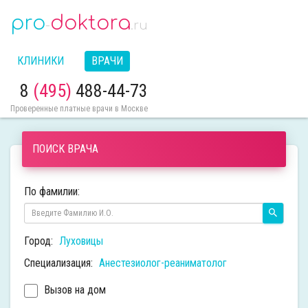
pro
doktora
-
.ru
КЛИНИКИ
ВРАЧИ
8
(495)
488-44-73
Проверенные платные врачи в Москве
ПОИСК ВРАЧА
По фамилии:
Город:
Луховицы
Специализация:
Анестезиолог-реаниматолог
Вызов на дом