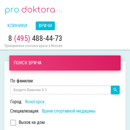
pro
doktora
-
.ru
КЛИНИКИ
ВРАЧИ
8
(495)
488-44-73
Проверенные платные врачи в Москве
ПОИСК ВРАЧА
По фамилии:
Город:
Ясногорск
Специализация:
Врачи спортивной медицины
Вызов на дом