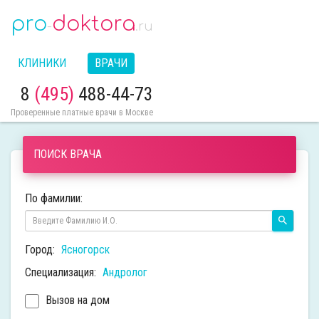
pro
doktora
-
.ru
КЛИНИКИ
ВРАЧИ
8
(495)
488-44-73
Проверенные платные врачи в Москве
ПОИСК ВРАЧА
По фамилии:
Город:
Ясногорск
Специализация:
Андролог
Вызов на дом