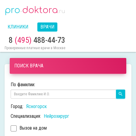
pro
doktora
-
.ru
КЛИНИКИ
ВРАЧИ
8
(495)
488-44-73
Проверенные платные врачи в Москве
ПОИСК ВРАЧА
По фамилии:
Город:
Ясногорск
Специализация:
Нейрохирург
Вызов на дом