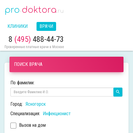
pro
doktora
-
.ru
КЛИНИКИ
ВРАЧИ
8
(495)
488-44-73
Проверенные платные врачи в Москве
ПОИСК ВРАЧА
По фамилии:
Город:
Ясногорск
Специализация:
Инфекционист
Вызов на дом