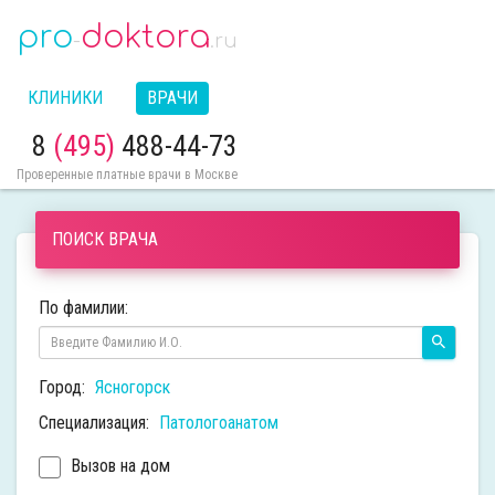
pro
doktora
-
.ru
КЛИНИКИ
ВРАЧИ
8
(495)
488-44-73
Проверенные платные врачи в Москве
ПОИСК ВРАЧА
По фамилии:
Город:
Ясногорск
Специализация:
Патологоанатом
Вызов на дом