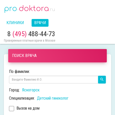
pro
doktora
-
.ru
КЛИНИКИ
ВРАЧИ
8
(495)
488-44-73
Проверенные платные врачи в Москве
ПОИСК ВРАЧА
По фамилии:
Город:
Ясногорск
Специализация:
Детский гинеколог
Вызов на дом