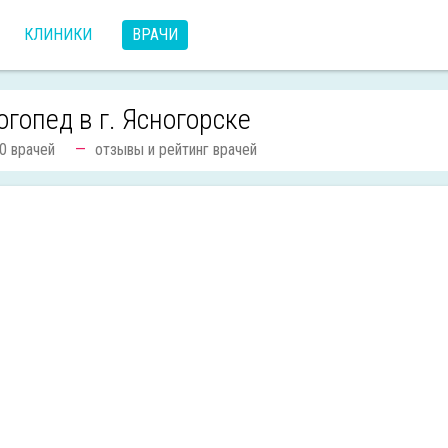
КЛИНИКИ
ВРАЧИ
огопед в г. Ясногорске
0 врачей
отзывы и рейтинг врачей