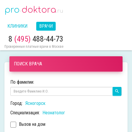
pro
doktora
-
.ru
КЛИНИКИ
ВРАЧИ
8
(495)
488-44-73
Проверенные платные врачи в Москве
ПОИСК ВРАЧА
По фамилии:
Город:
Ясногорск
Специализация:
Неонатолог
Вызов на дом