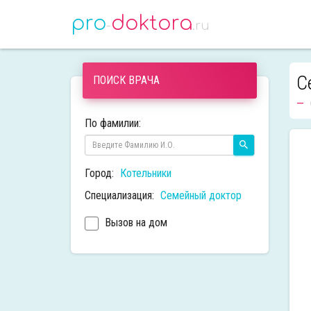
pro
doktora
-
.ru
С
ПОИСК ВРАЧА
По фамилии:
Город:
Котельники
Специализация:
Семейный доктор
Вызов на дом