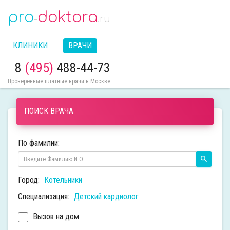
pro
doktora
-
.ru
КЛИНИКИ
ВРАЧИ
8
(495)
488-44-73
Проверенные платные врачи в Москве
ПОИСК ВРАЧА
По фамилии:
Город:
Котельники
Специализация:
Детский кардиолог
Вызов на дом