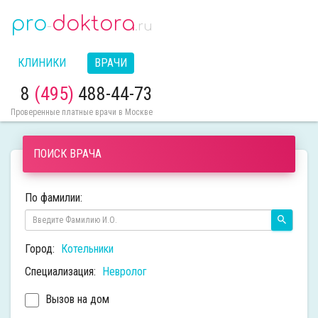
pro
doktora
-
.ru
КЛИНИКИ
ВРАЧИ
8
(495)
488-44-73
Проверенные платные врачи в Москве
ПОИСК ВРАЧА
По фамилии:
Город:
Котельники
Специализация:
Невролог
Вызов на дом