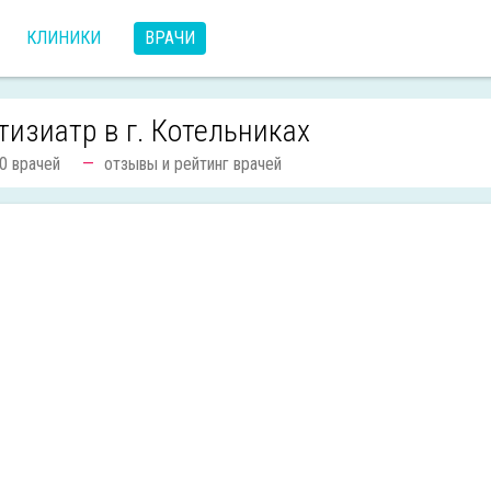
КЛИНИКИ
ВРАЧИ
тизиатр в г. Котельниках
0 врачей
отзывы и рейтинг врачей