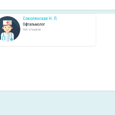
Соколянская Н. Л.
Офтальмолог
Нет отзывов