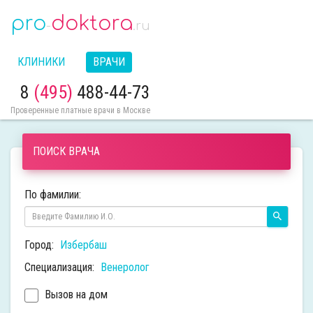
pro
doktora
-
.ru
КЛИНИКИ
ВРАЧИ
8
(495)
488-44-73
Проверенные платные врачи в Москве
ПОИСК ВРАЧА
По фамилии:
Город:
Избербаш
Специализация:
Венеролог
Вызов на дом