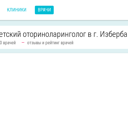
КЛИНИКИ
ВРАЧИ
етский оториноларинголог в г. Изберб
0 врачей
отзывы и рейтинг врачей