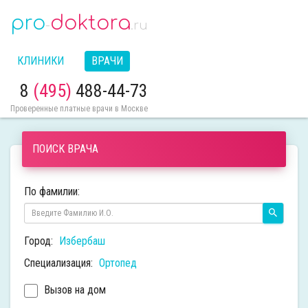
pro
doktora
-
.ru
КЛИНИКИ
ВРАЧИ
8
(495)
488-44-73
Проверенные платные врачи в Москве
ПОИСК ВРАЧА
По фамилии:
Город:
Избербаш
Специализация:
Ортопед
Вызов на дом