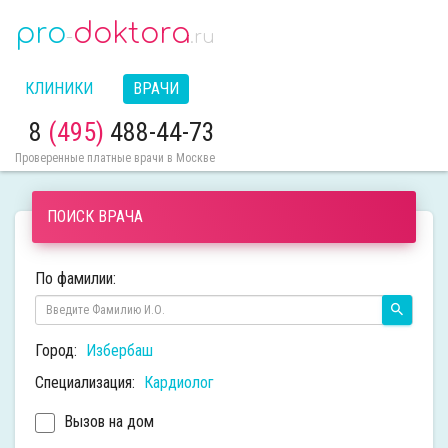
pro
doktora
-
.ru
КЛИНИКИ
ВРАЧИ
8
(495)
488-44-73
Проверенные платные врачи в Москве
ПОИСК ВРАЧА
По фамилии:
Город:
Избербаш
Специализация:
Кардиолог
Вызов на дом