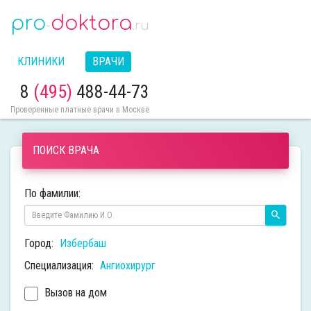
pro
doktora
-
.ru
КЛИНИКИ
ВРАЧИ
8
(495)
488-44-73
Проверенные платные врачи в Москве
ПОИСК ВРАЧА
По фамилии:
Город:
Избербаш
Специализация:
Ангиохирург
Вызов на дом