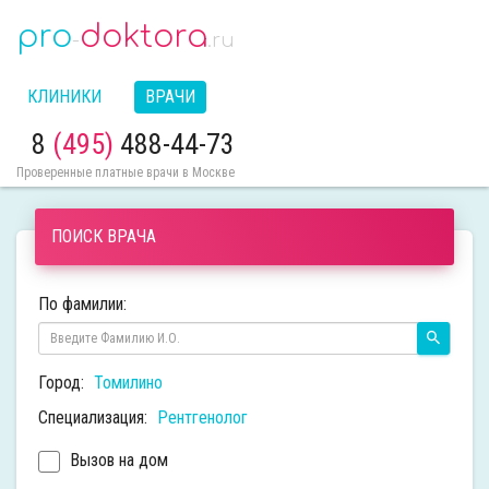
pro
doktora
-
.ru
КЛИНИКИ
ВРАЧИ
8
(495)
488-44-73
Проверенные платные врачи в Москве
ПОИСК ВРАЧА
По фамилии:
Город:
Томилино
Специализация:
Рентгенолог
Вызов на дом