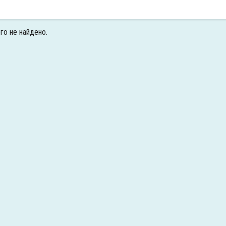
го не найдено.