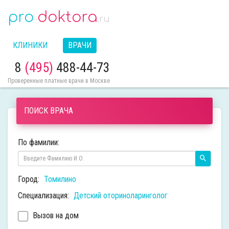
pro
doktora
-
.ru
КЛИНИКИ
ВРАЧИ
8
(495)
488-44-73
Проверенные платные врачи в Москве
ПОИСК ВРАЧА
По фамилии:
Город:
Томилино
Специализация:
Детский оториноларинголог
Вызов на дом