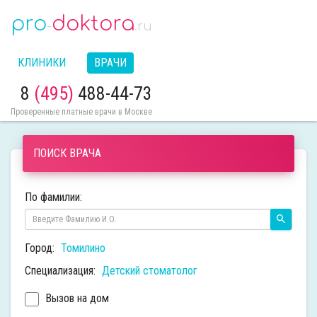
pro
doktora
-
.ru
КЛИНИКИ
ВРАЧИ
8
(495)
488-44-73
Проверенные платные врачи в Москве
ПОИСК ВРАЧА
По фамилии:
Город:
Томилино
Специализация:
Детский стоматолог
Вызов на дом