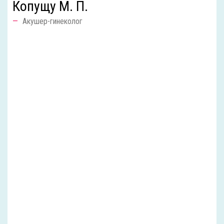
Копущу М. П.
Акушер-гинеколог