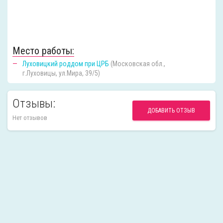
Место работы:
Луховицкий роддом при ЦРБ
(Московская обл.,
г.Луховицы, ул.Мира, 39/5)
Отзывы:
ДОБАВИТЬ ОТЗЫВ
Нет отзывов