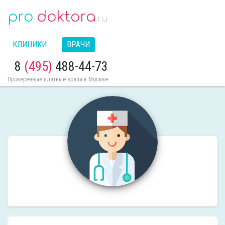
pro
doktora
-
.ru
КЛИНИКИ
ВРАЧИ
8
(495)
488-44-73
Проверенные платные врачи в Москве