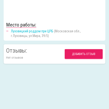
Место работы:
Луховицкий роддом при ЦРБ
(Московская обл.,
г.Луховицы, ул.Мира, 39/5)
Отзывы:
ДОБАВИТЬ ОТЗЫВ
Нет отзывов