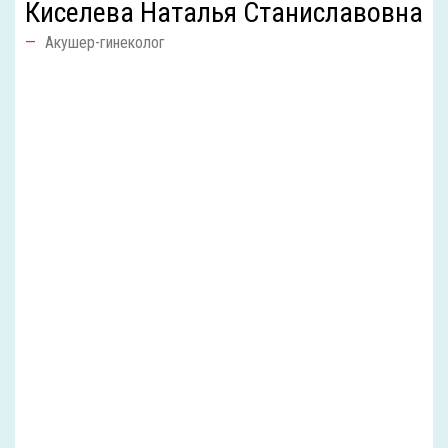
Киселева Наталья Станиславовна
Акушер-гинеколог