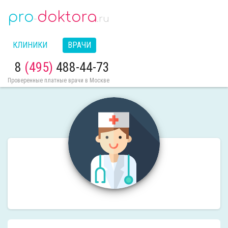
pro
doktora
-
.ru
КЛИНИКИ
ВРАЧИ
8
(495)
488-44-73
Проверенные платные врачи в Москве