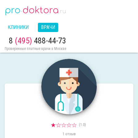
pro
doktora
-
.ru
КЛИНИКИ
ВРАЧИ
8
(495)
488-44-73
Проверенные платные врачи в Москве
(1.0)
1 отзыв