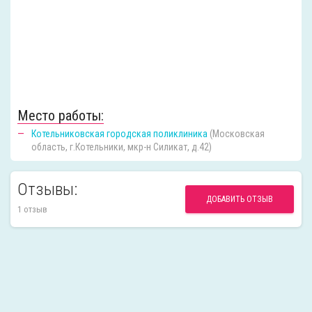
Место работы:
Котельниковская городская поликлиника
(Московская
область, г.Котельники, мкр-н Силикат, д.42)
Отзывы:
ДОБАВИТЬ ОТЗЫВ
1 отзыв