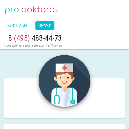
pro
doktora
-
.ru
КЛИНИКИ
ВРАЧИ
8
(495)
488-44-73
Проверенные платные врачи в Москве