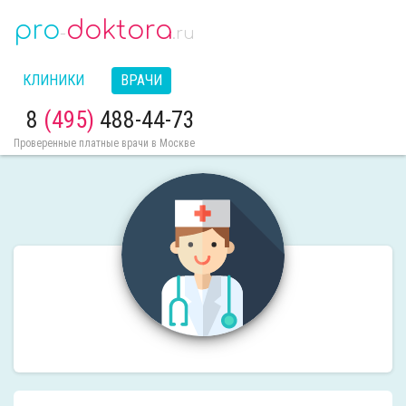
pro
doktora
-
.ru
КЛИНИКИ
ВРАЧИ
8
(495)
488-44-73
Проверенные платные врачи в Москве